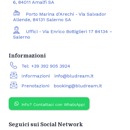
6, 84011 Amalfi SA
Porto Marina d'Arechi - Via Salvador
Allende, 84131 Salerno SA
Uffici - Via Enrico Bottiglieri 17 84134 –
Salerno
Informazioni
Tel:
+39 392 905 3924
Informazioni
info@bludream.it
Prenotazioni
booking@bludream.it
Info? Contattaci con WhatsApp!
Seguici sui Social Network