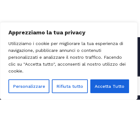
Apprezziamo la tua privacy
Utilizziamo i cookie per migliorare la tua esperienza di
navigazione, pubblicare annunci o contenuti
personalizzati e analizzare il nostro traffico. Facendo
clic su "Accetta tutto", acconsenti al nostro utilizzo dei
cookie.
Personalizzare
Rifiuta tutto
Accetta Tutto
2
8
9
0
Tour in Costiera Amalfitana
7
8
2
5