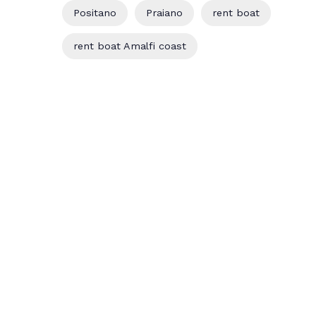
Positano
Praiano
rent boat
rent boat Amalfi coast