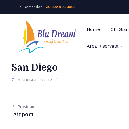
Hai Domande?
+39 392 905 3924
Home
Chi Sia
Area Riservata
San Diego
6 MAGGIO 2022
Previous
Airport