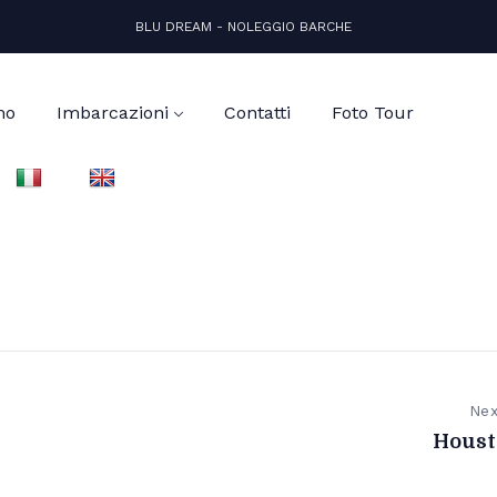
BLU DREAM - NOLEGGIO BARCHE
mo
Imbarcazioni
Contatti
Foto Tour
Nex
Houst